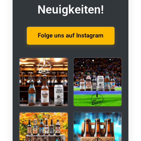
Neuigkeiten!
Folge uns auf Instagram