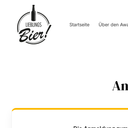
Zum
Inhalt
springen
Startseite
Über den Aw
An