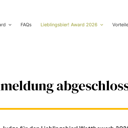
ard
FAQs
Lieblingsbier! Award 2026
Vorteil
meldung abgeschlos