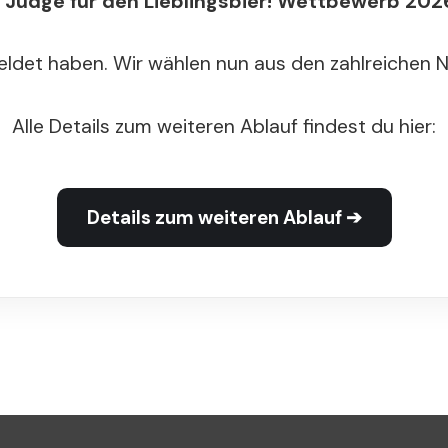
Judge für den Lieblingsbier! Wettbewerb 2026
meldet haben. Wir wählen nun aus den zahlreichen 
Alle Details zum weiteren Ablauf findest du hier:
Details zum weiteren Ablauf ➔