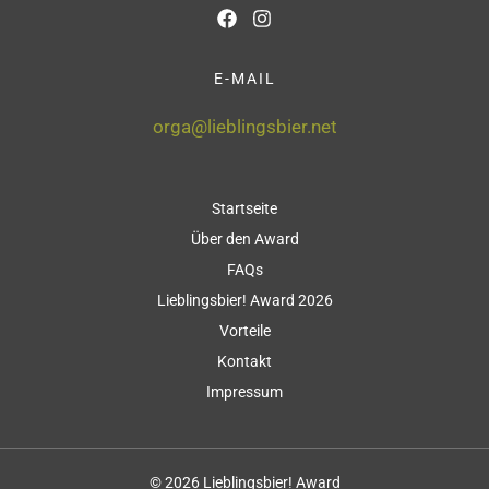
E-MAIL
orga@lieblingsbier.net
Startseite
Über den Award
FAQs
Lieblingsbier! Award 2026
Vorteile
Kontakt
Impressum
© 2026 Lieblingsbier! Award