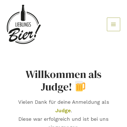
Zum
Inhalt
springen
Willkommen als
Judge!
Vielen Dank für deine Anmeldung als
Judge
.
Diese war erfolgreich und ist bei uns