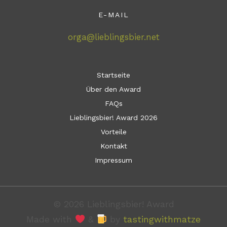
E-MAIL
orga@lieblingsbier.net
Startseite
Über den Award
FAQs
Lieblingsbier! Award 2026
Vorteile
Kontakt
Impressum
© 2026 Lieblingsbier! Award
Made with
&
by
tastingwithmatze